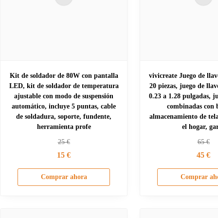
Kit de soldador de 80W con pantalla
vivicreate Juego de llav
LED, kit de soldador de temperatura
20 piezas, juego de llav
ajustable con modo de suspensión
0.23 a 1.28 pulgadas, ju
automático, incluye 5 puntas, cable
combinadas con b
de soldadura, soporte, fundente,
almacenamiento de tel
herramienta profe
el hogar, ga
25
€
65
€
15
€
45
€
Comprar ahora
Comprar ah