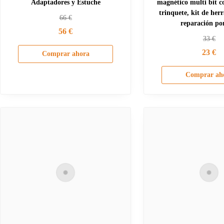
Adaptadores y Estuche
magnético multi bit 
trinquete, kit de her
66
€
reparación por
56
€
33
€
23
€
Comprar ahora
Comprar ah