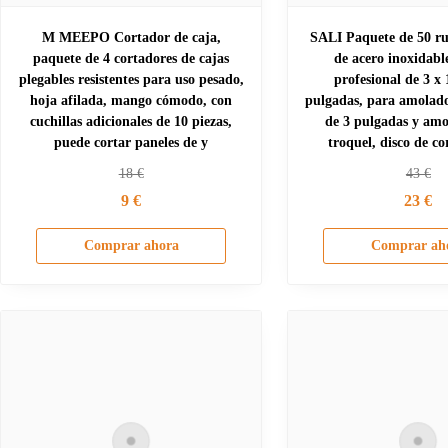
M MEEPO Cortador de caja,
SALI Paquete de 50 ru
paquete de 4 cortadores de cajas
de acero inoxidabl
plegables resistentes para uso pesado,
profesional de 3 x 
hoja afilada, mango cómodo, con
pulgadas, para amolado
cuchillas adicionales de 10 piezas,
de 3 pulgadas y amo
puede cortar paneles de y
troquel, disco de co
18
€
43
€
9
€
23
€
Comprar ahora
Comprar ah