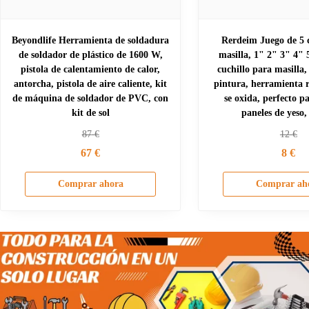
Beyondlife Herramienta de soldadura
Rerdeim Juego de 5 c
de soldador de plástico de 1600 W,
masilla, 1" 2" 3" 4" 
pistola de calentamiento de calor,
cuchillo para masilla
antorcha, pistola de aire caliente, kit
pintura, herramienta 
de máquina de soldador de PVC, con
se oxida, perfecto p
kit de sol
paneles de yeso,
87
€
12
€
67
€
8
€
Comprar ahora
Comprar ah