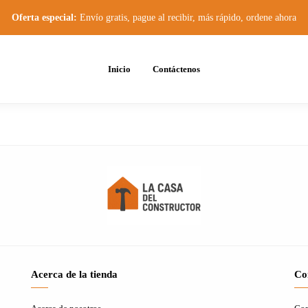
Oferta especial:
Envío gratis, pague al recibir, más rápido, ordene ahora
Inicio
Contáctenos
Acerca de la tienda
Co